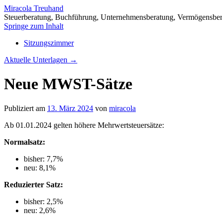
Miracola Treuhand
Steuerberatung, Buchführung, Unternehmensberatung, Vermögensbe
Springe zum Inhalt
Sitzungszimmer
Aktuelle Unterlagen
→
Neue MWST-Sätze
Publiziert am
13. März 2024
von
miracola
Ab 01.01.2024 gelten höhere Mehrwertsteuersätze:
Normalsatz:
bisher: 7,7%
neu: 8,1%
Reduzierter Satz:
bisher: 2,5%
neu: 2,6%